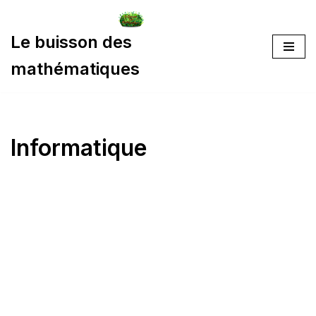
Aller
Le buisson des
au
mathématiques
contenu
Informatique