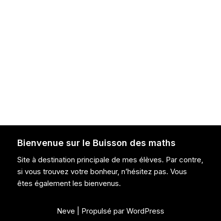
Bienvenue sur le Buisson des maths
Site à destination principale de mes élèves. Par contre,
si vous trouvez votre bonheur, n’hésitez pas. Vous
êtes également les bienvenus.
Neve
| Propulsé par
WordPress