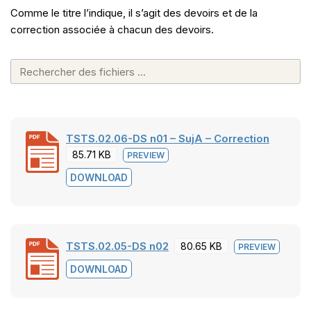
Comme le titre l’indique, il s’agit des devoirs et de la
correction associée à chacun des devoirs.
TSTS.02.06-DS n01 – SujA – Correction
85.71 KB
PREVIEW
DOWNLOAD
TSTS.02.05-DS n02
80.65 KB
PREVIEW
DOWNLOAD