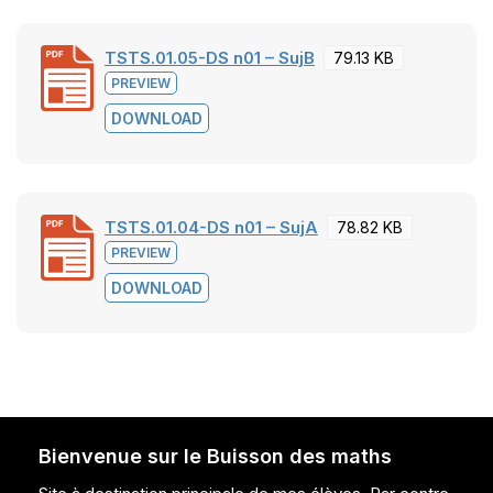
TSTS.01.05-DS n01 – SujB
79.13 KB
PREVIEW
DOWNLOAD
TSTS.01.04-DS n01 – SujA
78.82 KB
PREVIEW
DOWNLOAD
Bienvenue sur le Buisson des maths